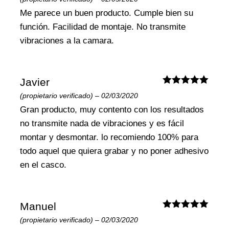
con
4
de
5
Me parece un buen producto. Cumple bien su
función. Facilidad de montaje. No transmite
vibraciones a la camara.
Javier
Valorado
(propietario verificado)
–
02/03/2020
con
5
de 5
Gran producto, muy contento con los resultados
no transmite nada de vibraciones y es fácil
montar y desmontar. lo recomiendo 100% para
todo aquel que quiera grabar y no poner adhesivo
en el casco.
Manuel
Valorado
(propietario verificado)
–
02/03/2020
con
5
de 5