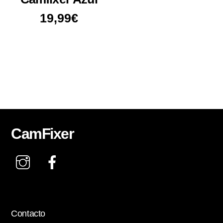
19,99
€
CamFixer
Instagram
Facebook
Contacto