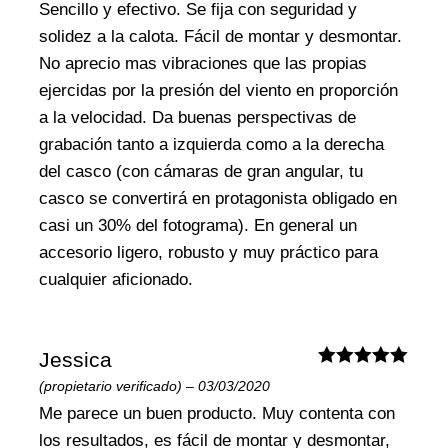
Sencillo y efectivo. Se fija con seguridad y
solidez a la calota. Fácil de montar y desmontar.
No aprecio mas vibraciones que las propias
ejercidas por la presión del viento en proporción
a la velocidad.
Da buenas perspectivas de
grabación tanto a izquierda como a la derecha
del casco (con cámaras de gran angular, tu
casco se convertirá en protagonista obligado en
casi un 30% del fotograma).
En general un
accesorio ligero, robusto y muy práctico para
cualquier aficionado.
Jessica
Valorado
(propietario verificado)
–
03/03/2020
con
5
de 5
Me parece un buen producto. Muy contenta con
los resultados, es fácil de montar y desmontar,