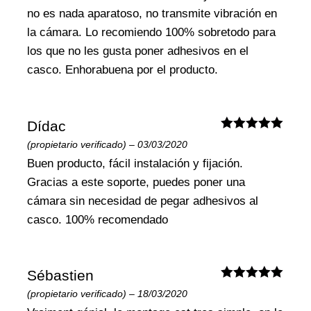
no es nada aparatoso, no transmite vibración en
la cámara. Lo recomiendo 100% sobretodo para
los que no les gusta poner adhesivos en el
casco. Enhorabuena por el producto.
Dídac
Valorado
(propietario verificado)
–
03/03/2020
con
5
de 5
Buen producto, fácil instalación y fijación.
Gracias a este soporte, puedes poner una
cámara sin necesidad de pegar adhesivos al
casco. 100% recomendado
Sébastien
Valorado
(propietario verificado)
–
18/03/2020
con
5
de 5