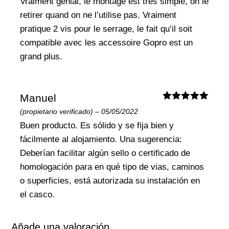
Vraiment génial, le montage est tres simple, on le
retirer quand on ne l’utilise pas.
Vraiment
pratique 2 vis pour le serrage, le fait qu’il soit
compatible avec les accessoire Gopro
est un
grand plus.
Manuel
Valorado
(propietario verificado)
–
05/05/2022
con
5
de 5
Buen producto. Es sólido y se fija bien y
fácilmente al alojamiento.
Una sugerencia:
Deberían facilitar algún sello o certificado de
homologación para en qué tipo de vias, caminos
o superficies, está autorizada su instalación en
el casco.
Añade una valoración